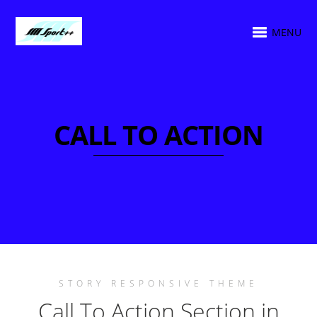
MENU
CALL TO ACTION
STORY RESPONSIVE THEME
Call To Action Section in