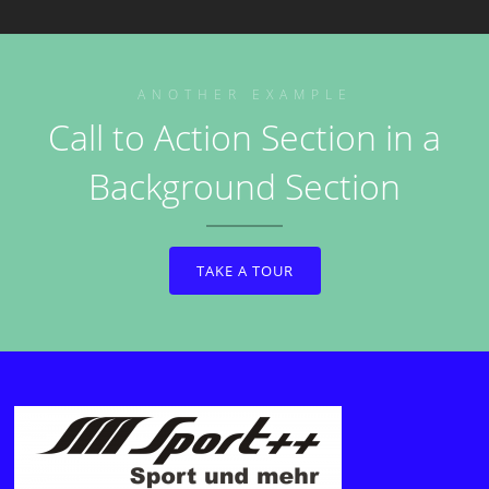
ANOTHER EXAMPLE
Call to Action Section in a
Background Section
TAKE A TOUR