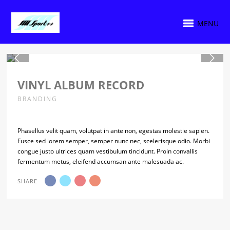
MENU
1 / 3
VINYL ALBUM RECORD
BRANDING
Phasellus velit quam, volutpat in ante non, egestas molestie sapien.
Fusce sed lorem semper, semper nunc nec, scelerisque odio. Morbi
congue justo ultrices quam vestibulum tincidunt. Proin convallis
fermentum metus, eleifend accumsan ante malesuada ac.
SHARE