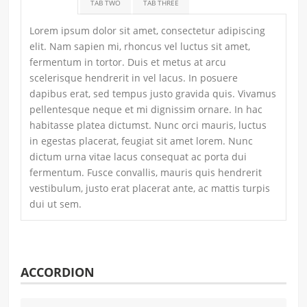
TITLE ONE
TAB TWO
TAB THREE
Lorem ipsum dolor sit amet, consectetur adipiscing
elit. Nam sapien mi, rhoncus vel luctus sit amet,
fermentum in tortor. Duis et metus at arcu
scelerisque hendrerit in vel lacus. In posuere
dapibus erat, sed tempus justo gravida quis. Vivamus
pellentesque neque et mi dignissim ornare. In hac
habitasse platea dictumst. Nunc orci mauris, luctus
in egestas placerat, feugiat sit amet lorem. Nunc
dictum urna vitae lacus consequat ac porta dui
fermentum. Fusce convallis, mauris quis hendrerit
vestibulum, justo erat placerat ante, ac mattis turpis
dui ut sem.
ACCORDION