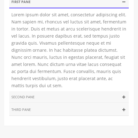
FIRST PANE
Lorem ipsum dolor sit amet, consectetur adipiscing elit.
Nam sapien mi, rhoncus vel luctus sit amet, fermentum
in tortor. Duis et metus at arcu scelerisque hendrerit in
vel lacus. In posuere dapibus erat, sed tempus justo
gravida quis. Vivamus pellentesque neque et mi
dignissim ornare. In hac habitasse platea dictumst.
Nunc orci mauris, luctus in egestas placerat, feugiat sit
amet lorem. Nunc dictum urna vitae lacus consequat
ac porta dui fermentum. Fusce convallis, mauris quis
hendrerit vestibulum, justo erat placerat ante, ac
mattis turpis dui ut sem.
SECOND PANE
THIRD PANE