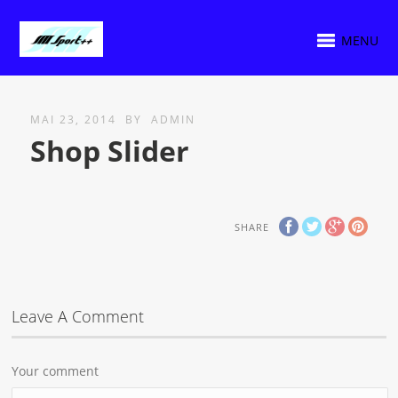
MENU
MAI 23, 2014
BY
ADMIN
Shop Slider
SHARE
Leave A Comment
Your comment