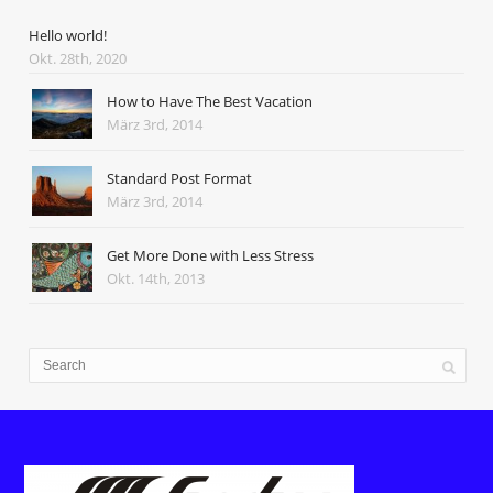
Hello world!
Okt. 28th, 2020
How to Have The Best Vacation
März 3rd, 2014
Standard Post Format
März 3rd, 2014
Get More Done with Less Stress
Okt. 14th, 2013