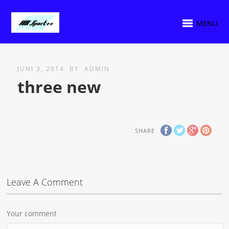
MENU
JUNI 3, 2014
BY
ADMIN
three new
SHARE
Leave A Comment
Your comment