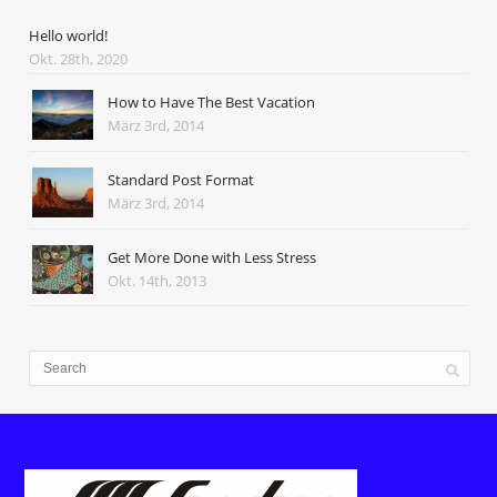
Hello world!
Okt. 28th, 2020
How to Have The Best Vacation
März 3rd, 2014
Standard Post Format
März 3rd, 2014
Get More Done with Less Stress
Okt. 14th, 2013