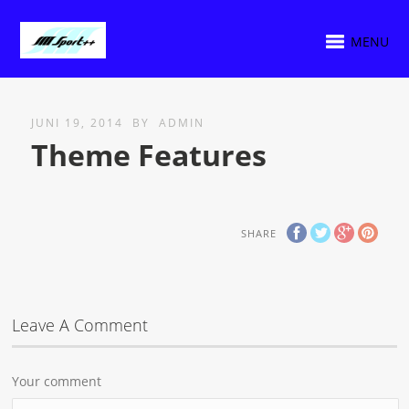
MENU
JUNI 19, 2014
BY
ADMIN
Theme Features
SHARE
Leave A Comment
Your comment