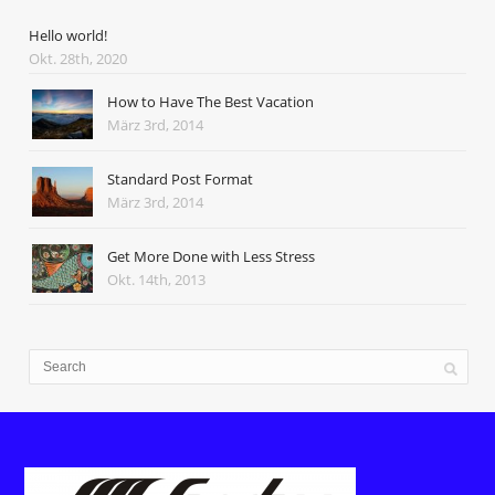
Hello world!
Okt. 28th, 2020
How to Have The Best Vacation
März 3rd, 2014
Standard Post Format
März 3rd, 2014
Get More Done with Less Stress
Okt. 14th, 2013